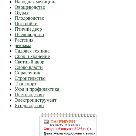
Народная медицина
Овощеводство
Отдых
Плодоводство
Постройки
Птичий двор
Пчеловодство
Растения
реклама
Садовая техника
Сбор и хранение
Скотный двор
Слово власти
Справочник
Строительство
Транспорт
Уход и профилактика
Цветоводство
Электроинструмент
Ягодоводство