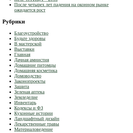
После четырех лет падения на оконном рынке
ожидается рост
Рубрики
Благоустройство
Будьте здоровы
В мастерской
Выставки
Главная
Дачная амнистия
Домашние питомцы
Домашняя косметика
Домоводство
Законопроекты
Защита
Зеленая аптека
Земледелие
Инвентарь
Кодексы и ФЗ
Кухонные истории
Ландшафтный дизайн
Лекарственные травы
Материаловедение