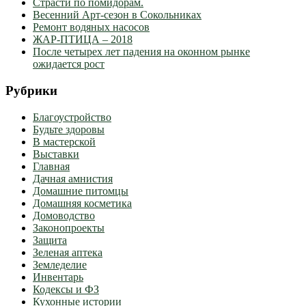
Страсти по помидорам.
Весенний Арт-сезон в Сокольниках
Ремонт водяных насосов
ЖАР-ПТИЦА – 2018
После четырех лет падения на оконном рынке
ожидается рост
Рубрики
Благоустройство
Будьте здоровы
В мастерской
Выставки
Главная
Дачная амнистия
Домашние питомцы
Домашняя косметика
Домоводство
Законопроекты
Защита
Зеленая аптека
Земледелие
Инвентарь
Кодексы и ФЗ
Кухонные истории