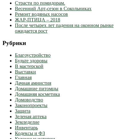
Страсти по помидорам.
Весенний Арт-сезон в Сокольниках
Ремонт водяных насосов
ЖАР-ПТИЦА – 2018
После четырех лет падения на оконном рынке
ожидается рост
Рубрики
Благоустройство
Будьте здоровы
В мастерской
Выставки
Главная
Дачная амнистия
Домашние питомцы
Домашняя косметика
Домоводство
Законопроекты
Защита
Зеленая аптека
Земледелие
Инвентарь
Кодексы и ФЗ
Кухонные истории