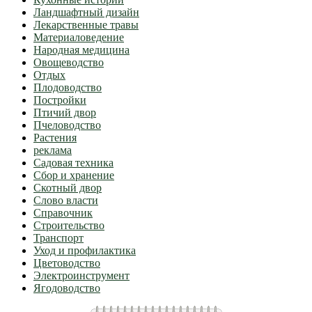
Ландшафтный дизайн
Лекарственные травы
Материаловедение
Народная медицина
Овощеводство
Отдых
Плодоводство
Постройки
Птичий двор
Пчеловодство
Растения
реклама
Садовая техника
Сбор и хранение
Скотный двор
Слово власти
Справочник
Строительство
Транспорт
Уход и профилактика
Цветоводство
Электроинструмент
Ягодоводство