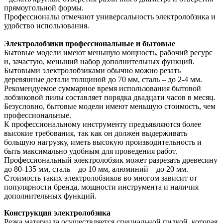
прямоугольной формы.
Профессионалы отмечают универсальность электролобзика и
удобство использования.
Электролобзики профессиональные и бытовые
Бытовые модели имеют меньшую мощность, рабочий ресурс
и, зачастую, меньший набор дополнительных функций.
Бытовыми электролобзиками обычно можно резать
деревянные детали толщиной до 70 мм, сталь – до 2-4 мм.
Рекомендуемое суммарное время использования бытовой
лобзиковой пилы составляет порядка двадцати часов в месяц.
Безусловно, бытовые модели имеют меньшую стоимость, чем
профессиональные.
К профессиональному инструменту предъявляются более
высокие требования, так как он должен выдерживать
большую нагрузку, иметь высокую производительность и
быть максимально удобным для проведения работ.
Профессиональный электролобзик может разрезать древесину
до 80-135 мм, сталь – до 10 мм, алюминий – до 20 мм.
Стоимость таких электролобзиков во многом зависит от
популярности бренда, мощности инструмента и наличия
дополнительных функций.
Конструкция электролобзика
Резка материала осуществляется специальной пилкой, которая