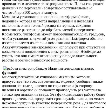
приводится в действие электродвигателем. Пилка совершает
движения по вертикали (возвратно-поступательные) с
частотой до 3500 ходов в минуту.
Механизм установлен на опорной платформе (плите,
подошве), которая является направляющей и позволяет
выполнять очень точный распил материала, сохраняя
постоянное расстояние до обрабатываемой поверхности.
Кроме того, платформа может поворачиваться до 45 градусов,
чтобы установить нужный угол резания. Платформа обычно
изготавливается из стали, алюминия или пластика.
Аккумуляторные электролобзики используют при отсутствии
возможности подключения к электропитанию. Необходимо
учесть, что они имеют ограниченную продолжительность
работы и обычно невысокую мощность.
Наличие дополнительных
функций
Многоступенчатый маятниковый механизм, который
присутствует во всех современных моделях, сообщает пилке
дополнительные движения по горизонтали (в сторону
пиления и обратно) и позволяет производить рез материала
только при движении вверх. Эта функция делает работу более
производительной, продлевает срок службы пилки, но может
несколько ухудшить качество поверхности реза. Для чистового
реза желательно эту функцию отключить. Также не требуется