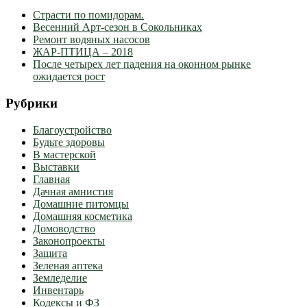
Страсти по помидорам.
Весенний Арт-сезон в Сокольниках
Ремонт водяных насосов
ЖАР-ПТИЦА – 2018
После четырех лет падения на оконном рынке
ожидается рост
Рубрики
Благоустройство
Будьте здоровы
В мастерской
Выставки
Главная
Дачная амнистия
Домашние питомцы
Домашняя косметика
Домоводство
Законопроекты
Защита
Зеленая аптека
Земледелие
Инвентарь
Кодексы и ФЗ