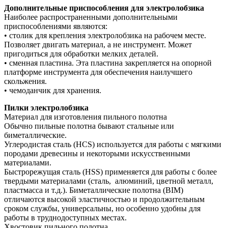
Дополнительные приспособления для электролобзика
Наиболее распространенными дополнительными
приспособлениями являются:
• столик для крепления электролобзика на рабочем месте.
Позволяет двигать материал, а не инструмент. Может
пригодиться для обработки мелких деталей.
• сменная пластина. Эта пластина закрепляется на опорной
платформе инструмента для обеспечения наилучшего
скольжения.
• чемоданчик для хранения.
Пилки электролобзика
Материал для изготовления пильного полотна
Обычно пильные полотна бывают стальные или
биметаллические.
Углеродистая сталь (HCS) используется для работы с мягкими
породами древесины и некоторыми искусственными
материалами.
Быстрорежущая сталь (HSS) применяется для работы с более
твердыми материалами (сталь, алюминий, цветной металл,
пластмасса и т.д.). Биметаллические полотна (BIM)
отличаются высокой эластичностью и продолжительным
сроком службы, универсальны, но особенно удобны для
работы в труднодоступных местах.
Хвостовик пильного полотна.