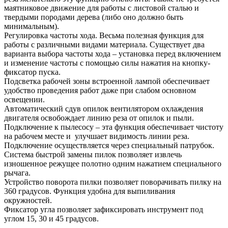
маятниковое движение для работы с листовой сталью и
твердыми породами дерева (либо оно должно быть
минимальным).
Регулировка частоты хода. Весьма полезная функция для
работы с различными видами материала. Существует два
варианта выбора частоты хода – установка перед включением
и изменение частоты с помощью силы нажатия на кнопку-
фиксатор пуска.
Подсветка рабочей зоны встроенной лампой обеспечивает
удобство проведения работ даже при слабом основном
освещении.
Автоматический сдув опилок вентилятором охлаждения
двигателя освобождает линию реза от опилок и пыли.
Подключение к пылесосу – эта функция обеспечивает чистоту
на рабочем месте и улучшает видимость линии реза.
Подключение осуществляется через специальный патрубок.
Система быстрой замены пилок позволяет извлечь
изношенное режущее полотно одним нажатием специального
рычага.
Устройство поворота пилки позволяет поворачивать пилку на
360 градусов. Функция удобна для выпиливания
окружностей.
Фиксатор угла позволяет зафиксировать инструмент под
углом 15, 30 и 45 градусов.