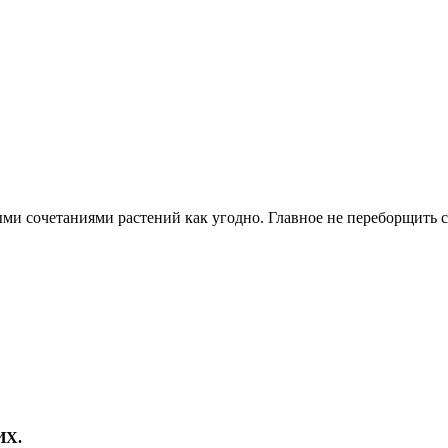
и сочетаниями растений как угодно. Главное не переборщить с
ИХ.