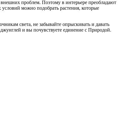
х внешних проблем. Поэтому в интерьере преобладают
их условий можно подобрать растения, которые
очникам света, не забывайте опрыскивать и давать
м джунглей и вы почувствуете единение с Природой.