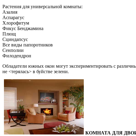
Растения для универсальной комнаты:
Азалия
Аспарагус
Хлорофитум
Фикус Бенджамина
Плющ
Сциндапсус
Все виды папоротников
Сенполии
Филодендрон
Обладатели южных окон могут экспериментировать с различным
не <терялась> в буйстве зелени.
КОМНАТА ДЛЯ ДВО