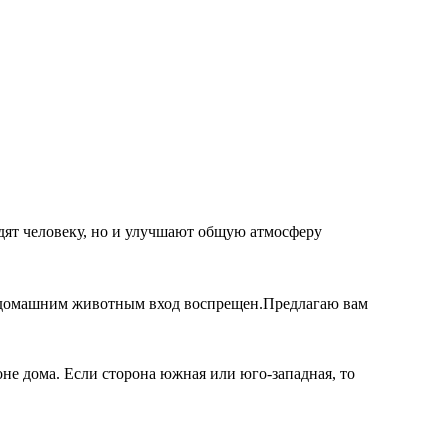
дят человеку, но и улучшают общую атмосферу
ее, домашним животным вход воспрещен.
Предлагаю вам
не дома. Если сторона южная или юго-западная, то