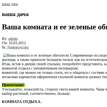
Skip
ваша дача
to
content
ваша дача
Ваша комната и ее зеленые об
By:
admin
On:
10.03.2012
In:
Домоводство
Современные исследов
жилища, а также приносят большую пользу как на эстетическом
Итак, встав в дверях своей спальни, попробуйте представить, 
комнатой отдыха с ненавязчивым интерьером;
комнатой, где можно не только спать, но и общаться с гостями
несколько вариантов оформления спальной комнаты разных т
Примечание:
Учитывайте, пожалуйста, сторону света вашей комнаты. Чаще в
выбор растений, соответственно, больше.
КОМНАТА ОТДЫХА.