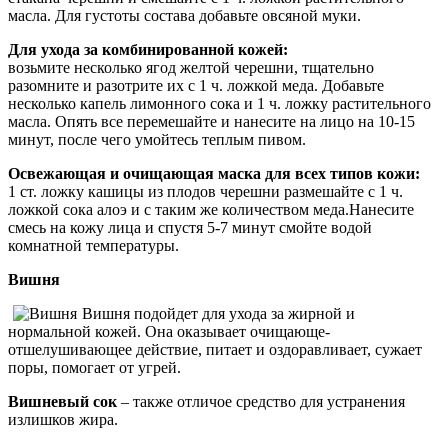
масла. Для густоты состава добавьте овсяной муки.
Для ухода за комбинированной кожей:
возьмите несколько ягод желтой черешни, тщательно
разомните и разотрите их с 1 ч. ложкой меда. Добавьте
несколько капель лимонного сока и 1 ч. ложку растительного
масла. Опять все перемешайте и нанесите на лицо на 10-15
минут, после чего умойтесь теплым пивом.
Освежающая и очищающая маска для всех типов кожи:
1 ст. ложку кашицы из плодов черешни размешайте с 1 ч.
ложкой сока алоэ и с таким же количеством меда.Нанесите
смесь на кожу лица и спустя 5-7 минут смойте водой
комнатной температуры.
Вишня
Вишня подойдет для ухода за жирной и
нормальной кожей. Она оказывает очищающе-
отшелушивающее действие, питает и оздоравливает, сужает
поры, помогает от угрей.
Вишневый сок
– также отличое средство для устранения
излишков жира.