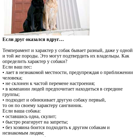
Если друг оказался вдруг…
Темперамент и характер у собак бывает разный, даже у одной
и той же породы. Это могут подтвердить их владельцы. Как
определить характер у собаки?
Если ваш пес:
• лает в незнакомой местности, предупреждая о приближении
человека;
• не склонен к частой перемене настроения;
• в компании людей предпочитает находиться в середине
группы;
• подходит и обнюхивает другую собаку первый,
то он по своему характеру сангвиник.
Если ваша собака:
• оставшись одна, скулит;
• быстро реагирует на запреты;
• без хозяина боится подходить к другим собакам и
незнакомым людям;