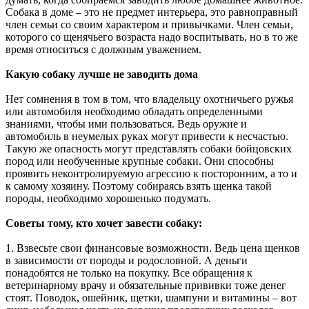
Собака в доме – это не предмет интерьера, это равноправный
член семьи со своим характером и привычками. Член семьи,
которого со щенячьего возраста надо воспитывать, но в то же
время относиться с должным уважением.
Какую собаку лучше не заводить дома
Нет сомнения в том в том, что владельцу охотничьего ружья
или автомобиля необходимо обладать определенными
знаниями, чтобы ими пользоваться. Ведь оружие и
автомобиль в неумелых руках могут привести к несчастью.
Такую же опасность могут представлять собаки бойцовских
пород или необученные крупные собаки. Они способны
проявить неконтролируемую агрессию к посторонним, а то и
к самому хозяину. Поэтому собираясь взять щенка такой
породы, необходимо хорошенько подумать.
Советы тому, кто хочет завести собаку:
1. Взвесьте свои финансовые возможности. Ведь цена щенков
в зависимости от породы и родословной. А деньги
понадобятся не только на покупку. Все обращения к
ветеринарному врачу и обязательные прививки тоже денег
стоят. Поводок, ошейник, щетки, шампуни и витамины – вот