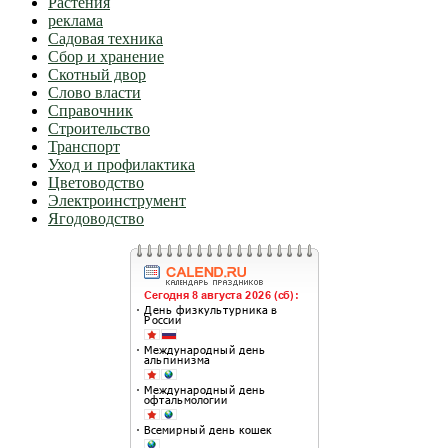
Растения
реклама
Садовая техника
Сбор и хранение
Скотный двор
Слово власти
Справочник
Строительство
Транспорт
Уход и профилактика
Цветоводство
Электроинструмент
Ягодоводство