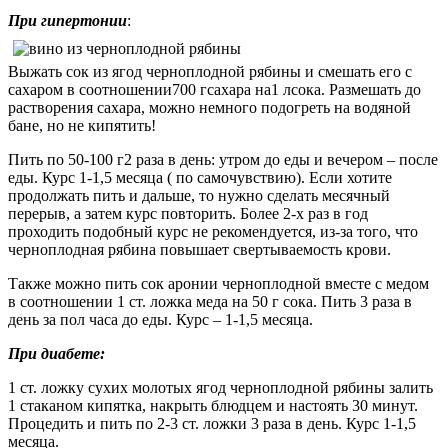
При гипертонии
:
Выжать сок из ягод черноплодной рябины и смешать его с
сахаром в соотношении700 гсахара на1 лсока. Размешать до
растворения сахара, можно немного подогреть на водяной
бане, но не кипятить!
Пить по 50-100 г2 раза в день: утром до еды и вечером – после
еды. Курс 1-1,5 месяца ( по самочувствию). Если хотите
продолжать пить и дальше, то нужно сделать месячный
перерыв, а затем курс повторить. Более 2-х раз в год
проходить подобный курс не рекомендуется, из-за того, что
черноплодная рябина повышает свертываемость крови.
Также можно пить сок аронии черноплодной вместе с медом
в соотношении 1 ст. ложка меда на 50 г сока. Пить 3 раза в
день за пол часа до еды. Курс – 1-1,5 месяца.
При диабете:
1 ст. ложку сухих молотых ягод черноплодной рябины залить
1 стаканом кипятка, накрыть блюдцем и настоять 30 минут.
Процедить и пить по 2-3 ст. ложки 3 раза в день. Курс 1-1,5
месяца.