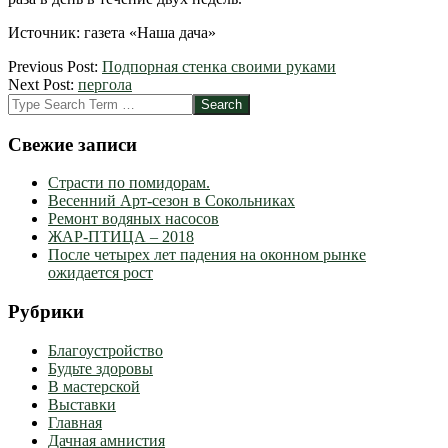
Источник: газета «Наша дача»
2012-
Previous Post:
Подпорная стенка своими руками
11-
Next Post:
пергола
09
Search
Свежие записи
Страсти по помидорам.
Весенний Арт-сезон в Сокольниках
Ремонт водяных насосов
ЖАР-ПТИЦА – 2018
После четырех лет падения на оконном рынке
ожидается рост
Рубрики
Благоустройство
Будьте здоровы
В мастерской
Выставки
Главная
Дачная амнистия