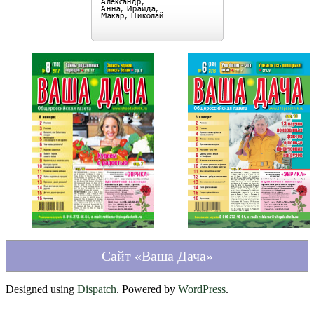
Сайт «Ваша Дача»
Designed using
Dispatch
. Powered by
WordPress
.