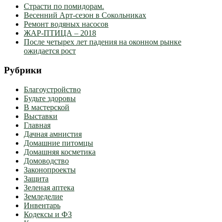
Страсти по помидорам.
Весенний Арт-сезон в Сокольниках
Ремонт водяных насосов
ЖАР-ПТИЦА – 2018
После четырех лет падения на оконном рынке
ожидается рост
Рубрики
Благоустройство
Будьте здоровы
В мастерской
Выставки
Главная
Дачная амнистия
Домашние питомцы
Домашняя косметика
Домоводство
Законопроекты
Защита
Зеленая аптека
Земледелие
Инвентарь
Кодексы и ФЗ