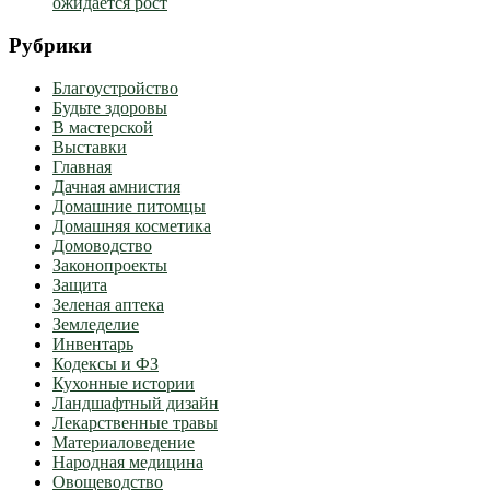
ожидается рост
Рубрики
Благоустройство
Будьте здоровы
В мастерской
Выставки
Главная
Дачная амнистия
Домашние питомцы
Домашняя косметика
Домоводство
Законопроекты
Защита
Зеленая аптека
Земледелие
Инвентарь
Кодексы и ФЗ
Кухонные истории
Ландшафтный дизайн
Лекарственные травы
Материаловедение
Народная медицина
Овощеводство