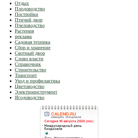
Отдых
Плодоводство
Постройки
Птичий двор
Пчеловодство
Растения
реклама
Садовая техника
Сбор и хранение
Скотный двор
Слово власти
Справочник
Строительство
Транспорт
Уход и профилактика
Цветоводство
Электроинструмент
Ягодоводство