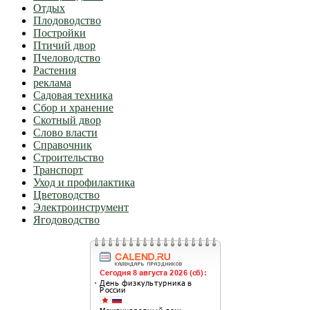
Отдых
Плодоводство
Постройки
Птичий двор
Пчеловодство
Растения
реклама
Садовая техника
Сбор и хранение
Скотный двор
Слово власти
Справочник
Строительство
Транспорт
Уход и профилактика
Цветоводство
Электроинструмент
Ягодоводство