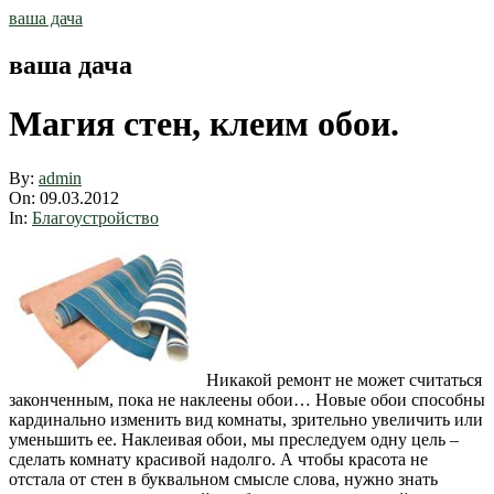
Skip
ваша дача
to
content
ваша дача
Магия стен, клеим обои.
By:
admin
On:
09.03.2012
In:
Благоустройство
Никакой ремонт не может считаться
законченным, пока не наклеены обои… Новые обои способны
кардинально изменить вид комнаты, зрительно увеличить или
уменьшить ее. Наклеивая обои, мы преследуем одну цель –
сделать комнату красивой надолго. А чтобы красота не
отстала от стен в буквальном смысле слова, нужно знать