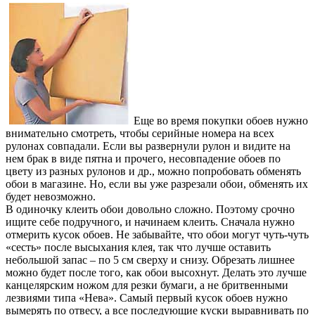
Еще во время покупки обоев нужно
внимательно смотреть, чтобы серийные номера на всех
рулонах совпадали. Если вы развернули рулон и видите на
нем брак в виде пятна и прочего, несовпадение обоев по
цвету из разных рулонов и др., можно попробовать обменять
обои в магазине. Но, если вы уже разрезали обои, обменять их
будет невозможно.
В одиночку клеить обои довольно сложно. Поэтому срочно
ищите себе подручного, и начинаем клеить. Сначала нужно
отмерить кусок обоев. Не забывайте, что обои могут чуть-чуть
«сесть» после высыхания клея, так что лучше оставить
небольшой запас – по 5 см сверху и снизу. Обрезать лишнее
можно будет после того, как обои высохнут. Делать это лучше
канцелярским ножом для резки бумаги, а не бритвенными
лезвиями типа «Нева». Самый первый кусок обоев нужно
вымерять по отвесу, а все последующие куски выравнивать по