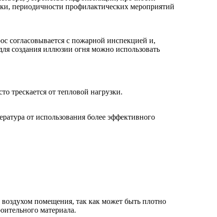
топки, периодичности профилактических мероприятий
рос согласовывается с пожарной инспекцией и,
для создания иллюзии огня можно использовать
то трескается от тепловой нагрузки.
пература от использования более эффективного
 с воздухом помещения, так как может быть плотно
роительного материала.