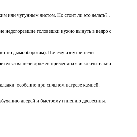
м или чугунным листом. Но стоит ли это делать?..
ьшие недогоревшие головешки нужно вынуть в ведро с
идет по дымооборотам). Почему изнутри печи
роительства печи должен применяться исключительно
кладки, особенно при сильном нагреве камней.
 разбуханию дверей и быстрому гниению древесины.