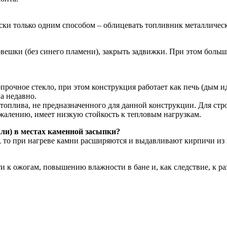
и только одним способом – облицевать топливник металлически
ловешки (без синего пламени), закрыть задвижки. При этом бол
прочное стекло, при этом конструкция работает как печь (дым 
а недавно.
топлива, не предназначенного для данной конструкции. Для ст
ожалению, имеет низкую стойкость к тепловым нагрузкам.
ли) в местах каменной засыпки?
, то при нагреве камни расширяются и выдавливают кирпичи из 
ести к ожогам, повышению влажности в бане и, как следствие, к