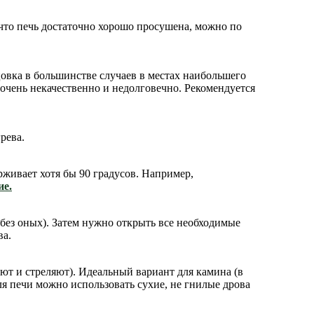
 что печь достаточно хорошо просушена, можно по
цовка в большинстве случаев в местах наибольшего
 очень некачественно и недолговечно. Рекомендуется
рева.
ерживает хотя бы 90 градусов. Например,
ие.
без оных). Затем нужно открыть все необходимые
ва.
ют и стреляют). Идеальный вариант для камина (в
ля печи можно использовать сухие, не гнилые дрова