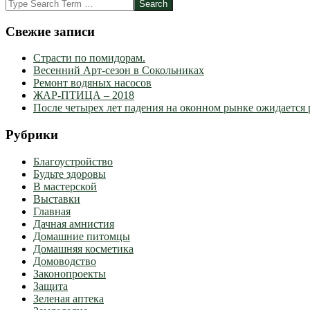
09
Search
Свежие записи
Страсти по помидорам.
Весенний Арт-сезон в Сокольниках
Ремонт водяных насосов
ЖАР-ПТИЦА – 2018
После четырех лет падения на оконном рынке ожидается 
Рубрики
Благоустройство
Будьте здоровы
В мастерской
Выставки
Главная
Дачная амнистия
Домашние питомцы
Домашняя косметика
Домоводство
Законопроекты
Защита
Зеленая аптека