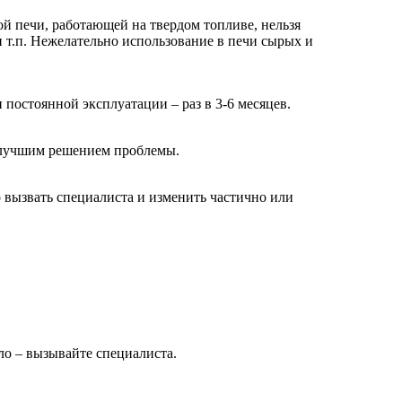
й печи, работающей на твердом топливе, нельзя
 и т.п. Нежелательно использование в печи сырых и
 постоянной эксплуатации – раз в 3-6 месяцев.
я лучшим решением проблемы.
о вызвать специалиста и изменить частично или
ло – вызывайте специалиста.