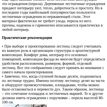
это ограждения (перила). Деревянные лестничные ограждения
придают интерьеру уют, тепло, добротность и простоту. Но в
последние годы наибольшей популярностью пользуются
лестничные ограждения из нержавеющей стали. Этот
материал фактически не требует ухода, перила из него
прочны, надежны и гармонично вписываются практически в
любой интерьер.
Практические рекомендации
• При выборе и проектировании лестниц следует учитывать
их важную роль в организации структуры и архитектурной
композиции. Комфорт дома, интерьер его основных
помещений, композиция фасада во многом будут определяться
удобством расположения, размером, формой, отделкой
лестниц. Все эти соображения следует принять во внимание с
самого начала проектирования.
• Замечено, что, когда ступеней больше десяти, подниматься
по лестнице трудно. Именно поэтому лестницу делят на части
и оборудуют промежуточными, площадками, чтобы можно
было остановиться и перевести дух. Таким образом, лестница
– это сочетание площадок и лестничных маршей. Те и другие
должны иметь ограждения с поручнями – перила высотой 80-
100 см.