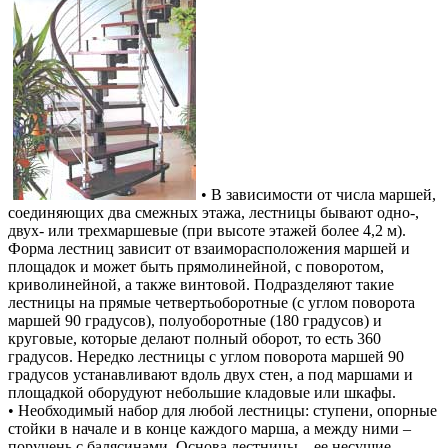
• В зависимости от числа маршей,
соединяющих два смежных этажа, лестницы бывают одно-,
двух- или трехмаршевые (при высоте этажей более 4,2 м).
Форма лестниц зависит от взаиморасположения маршей и
площадок и может быть прямолинейной, с поворотом,
криволинейной, а также винтовой. Подразделяют такие
лестницы на прямые четвертьоборотные (с углом поворота
маршей 90 градусов), полуоборотные (180 градусов) и
круговые, которые делают полный оборот, то есть 360
градусов. Нередко лестницы с углом поворота маршей 90
градусов устанавливают вдоль двух стен, а под маршами и
площадкой оборудуют небольшие кладовые или шкафы.
• Необходимый набор для любой лестницы: ступени, опорные
стойки в начале и в конце каждого марша, а между ними –
поручень с балясинами. Основа лестницы – ее несущие