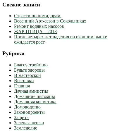
Свежие записи
Страсти по помидорам.
Весенний Арт-сезон в Сокольниках
Ремонт водяных насосов
ЖАР-ПТИЦА – 2018
После четырех лет падения на оконном рынке
ожидается рост
Рубрики
Благоустройство
Будьте здоровы
В мастерской
Выставки
Главная
Дачная амнистия
Домашние питомцы
Домашняя косметика
Домоводство
Законопроекты
Защита
Зеленая аптека
Земледелие