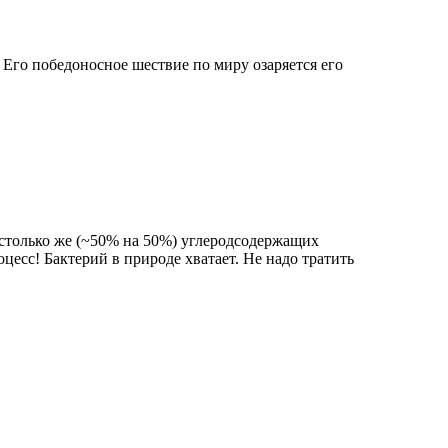
Его победоносное шествие по миру озаряется его
столько же (~50% на 50%) углеродсодержащих
оцесс! Бактерий в природе хватает. Не надо тратить