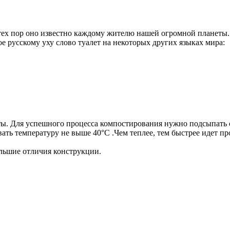
 тех пор оно известно каждому жителю нашей огромной планеты. 
 русскому уху слово туалет на некоторых других языках мира:
ты. Для успешного процесса компостирования нужно подсыпать 
вать температуру не выше 40°С .Чем теплее, тем быстрее идет пр
ольшие отличия конструкции.