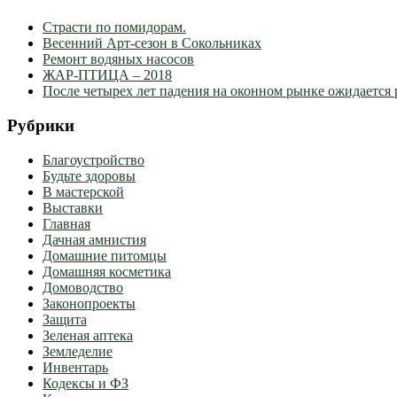
Страсти по помидорам.
Весенний Арт-сезон в Сокольниках
Ремонт водяных насосов
ЖАР-ПТИЦА – 2018
После четырех лет падения на оконном рынке ожидается 
Рубрики
Благоустройство
Будьте здоровы
В мастерской
Выставки
Главная
Дачная амнистия
Домашние питомцы
Домашняя косметика
Домоводство
Законопроекты
Защита
Зеленая аптека
Земледелие
Инвентарь
Кодексы и ФЗ