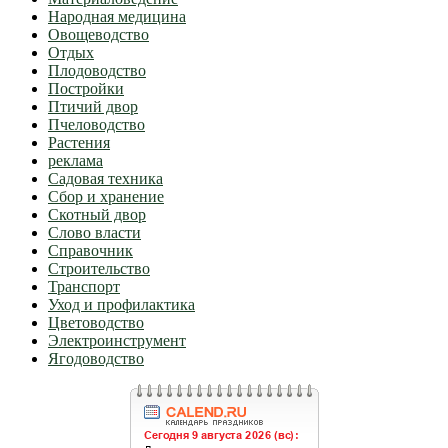
Народная медицина
Овощеводство
Отдых
Плодоводство
Постройки
Птичий двор
Пчеловодство
Растения
реклама
Садовая техника
Сбор и хранение
Скотный двор
Слово власти
Справочник
Строительство
Транспорт
Уход и профилактика
Цветоводство
Электроинструмент
Ягодоводство