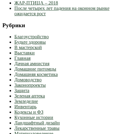
ЖАР-ПТИЦА – 2018
После четырех лет падения на оконном рынке
ожидается рост
Рубрики
Благоустройство
Будьте здоровы
В мастерской
Выставки
Главная
Дачная амнистия
Домашние питомцы
Домашняя косметика
Домоводство
Законопроекты
Защита
Зеленая аптека
Земледелие
Инвентарь
Кодексы и ФЗ
Кухонные истории
Ландшафтный дизайн
Лекарственные травы
Материаловедение