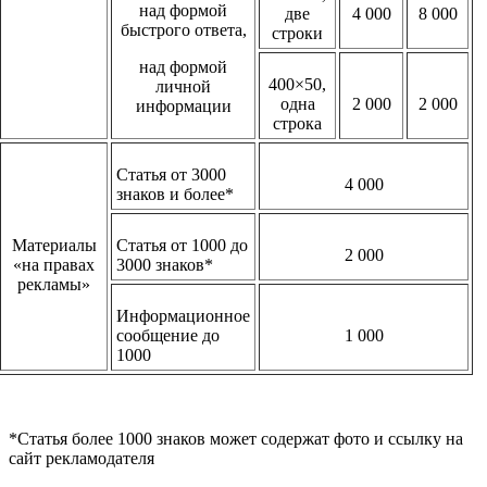
над формой
две
4 000
8 000
быстрого ответа,
строки
над формой
400×50,
личной
одна
2 000
2 000
информации
строка
Статья от 3000
4 000
знаков и более*
Материалы
Статья от 1000 до
2 000
«на правах
3000 знаков*
рекламы»
Информационное
сообщение до
1 000
1000
*Статья более 1000 знаков может содержат фото и ссылку на
сайт рекламодателя