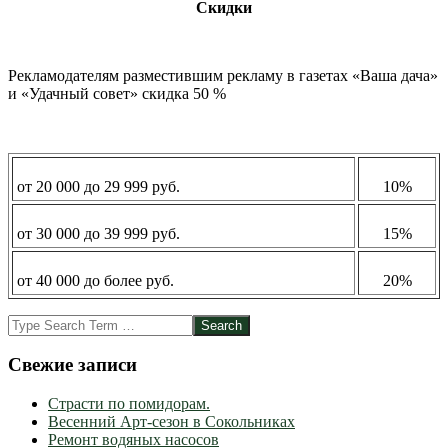
Скидки
Рекламодателям разместившим рекламу в газетах «Ваша дача»
и «Удачный совет» скидка 50 %
от 20 000 до 29 999 руб.
10%
от 30 000 до 39 999 руб.
15%
от 40 000 до более руб.
20%
2012-
Search
10-
03
Свежие записи
Страсти по помидорам.
Весенний Арт-сезон в Сокольниках
Ремонт водяных насосов