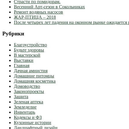
Страсти по помидорам.
Весенний Арт-сезон в Сокольниках
Ремонт водяных насосов
ЖАР-ПТИЦА – 2018
После четырех лет падения на оконном рынке ожидается 
Рубрики
Благоустройство
Будьте здоровы
В мастерской
Выставки
Главная
Дачная амнистия
Домашние питомцы
Домашняя косметика
Домоводство
Законопроекты
Защита
Зеленая аптека
Земледелие
Инвентарь
Кодексы и ФЗ
Кухонные истории
Ландшафтный дизайн