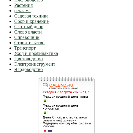
Растения
реклама
Садовая техника
Сбор и хранение
Скотный двор
Слово власти
Справочник
Строительство
Транспорт
Уход и профилактика
Цветоводство
Электроинструмент
Ягодоводство